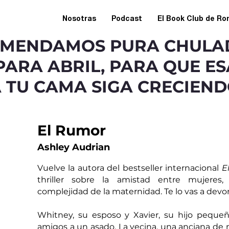
Nosotras
Podcast
El Book Club de R
OMENDAMOS PURA CHULA
PARA ABRIL, PARA QUE ES
 TU CAMA SIGA CRECIEN
El Rumor
Ashley Audrian
Vuelve la autora del bestseller internacional 
E
thriller sobre la amistad entre mujeres, 
complejidad de la maternidad. Te lo vas a devor
Whitney, su esposo y Xavier, su hijo pequeñ
amigos a un asado. La vecina, una anciana de 