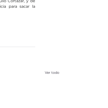
lio Cortázar, y de 
ia para sacar la 
Ver todo