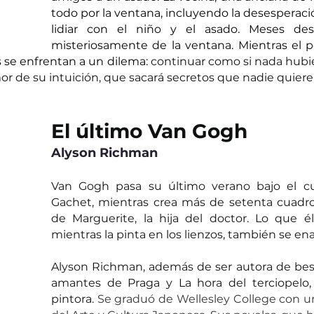
todo por la ventana, incluyendo la desesperaci
lidiar con el niño y el asado. Meses desp
misteriosamente de la ventana. Mientras el 
s se enfrentan a un dilema: 
continuar como si nada hubie
mor de su intuición, que sacará secretos que nadie quiere 
El último Van Gogh
Alyson Richman
Van Gogh pasa su último verano bajo el cu
Gachet, mientras crea más de setenta cuadros.
de Marguerite, la hija del doctor. Lo que é
mientras la pinta en los lienzos, también se ena
Alyson Richman, además de ser autora de best
amantes de Praga y La hora del terciopelo, 
pintora. 
Se graduó de Wellesley College con un 