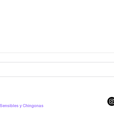
¿Qué leer en julio?
 Sensibles y Chingonas