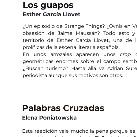
Los guapos
Esther García Llovet
¿Un episodio de Strange Things? ¿Ovnis en Va
obsesión de Jaime Maussán? Todo esto y
territorio de Esther García Llovet, una de l
prolíficas de la escena literaria española. 
En unos arrozales aparecen unos 
crop c
geométricas enormes sobre el campo sembr
¿Buscan turismo? Hasta allá va Adrián Sured
periodista aunque sus motivos son otros. 
Palabras Cruzadas 
Elena Poniatowska
Esta reedición vale mucho la pena porque es