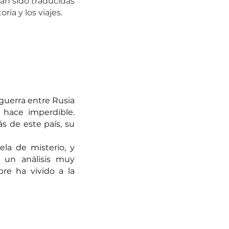
an sido traducidas 
ia y los viajes.
guerra entre Rusia 
 hace imperdible. 
 de este país, su 
a de misterio, y 
un análisis muy 
re ha vivido a la 