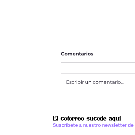
Comentarios
Escribir un comentario...
Agosto: libros recién
saliditos del horno
El cotorreo sucede aquí
Suscríbete a nuestro newsletter de