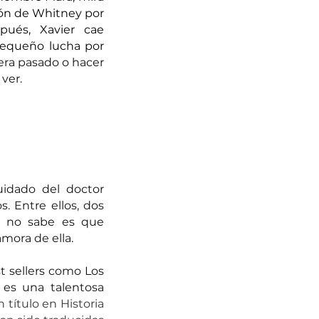
ón de Whitney por 
ués, Xavier cae 
pequeño lucha por 
ra pasado o hacer 
ver.
idado del doctor 
 Entre ellos, dos 
l no sabe es que 
mora de ella. 
 sellers como Los 
es una talentosa 
título en Historia 