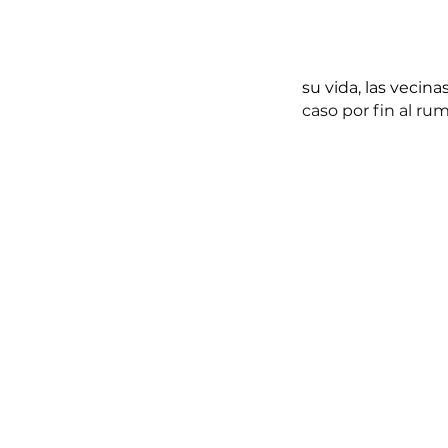
su vida, las vecina
caso por fin al ru