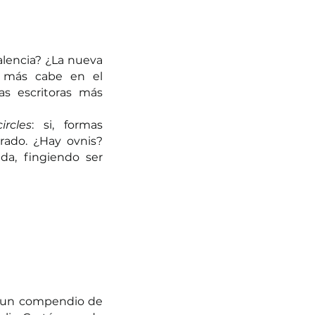
lencia? ¿La nueva 
 más cabe en el 
as escritoras más 
ircles
: si, formas 
ado. ¿Hay ovnis? 
a, fingiendo ser 
 un compendio de 