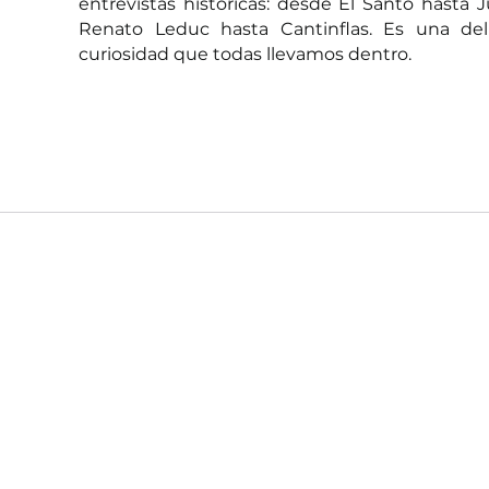
entrevistas históricas: desde El Santo hasta Ju
Renato Leduc hasta Cantinflas. Es una delic
curiosidad que todas llevamos dentro. 