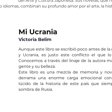
del Arte y Cultura Japonesa. Sus novelas, que h
 idiomas, combinan su profundo amor por el arte, la histor
Mi Ucrania
Victoria Belim
Aunque este libro se escribió poco antes de la 
y Ucrania, es justo este conflicto el que lo
Conocemos a través del linaje de la autora más
gente y su belleza. 
Este libro es una mezcla de memoria y novel
derrama una enorme carga emocional con 
lúcido de la historia de este país que siemp
sombra de Rusia. 