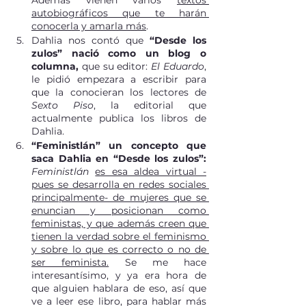
Además vienen varios 
textos 
autobiográficos que te harán 
conocerla y amarla más
.
Dahlia nos contó que 
“Desde los 
zulos” nació como un blog o 
columna, 
que su editor: 
El Eduardo
, 
le pidió empezara a escribir para 
que la conocieran los lectores de 
Sexto Piso
, la editorial que 
actualmente publica los libros de 
Dahlia.
“Feministlán” un concepto que 
saca Dahlia en “Desde los zulos”: 
Feministlán 
es esa aldea virtual -
pues se desarrolla en redes sociales 
principalmente- de mujeres que se 
enuncian y posicionan como 
feministas, y que además creen que 
tienen la verdad sobre el feminismo 
y sobre lo que es correcto o no de 
ser feminista.
 Se me hace 
interesantísimo, y ya era hora de 
que alguien hablara de eso, así que 
ve a leer ese libro, para hablar más 