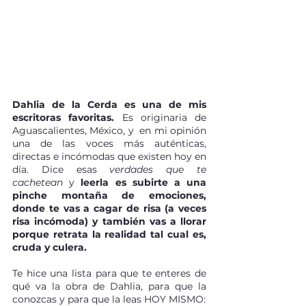
Dahlia de la Cerda es una de mis 
escritoras favoritas.
 Es originaria de 
Aguascalientes, México, y  en mi opinión 
una de las voces más auténticas, 
directas e incómodas que existen hoy en 
día. Dice esas 
verdades que te 
cachetean
 y 
leerla es subirte a una 
pinche montaña de emociones, 
donde te vas a cagar de risa (a veces 
risa incómoda) y también vas a llorar 
porque retrata la realidad tal cual es, 
cruda y culera. 
Te hice una lista para que te enteres de 
qué va la obra de Dahlia, para que la 
conozcas y para que la leas HOY MISMO: 