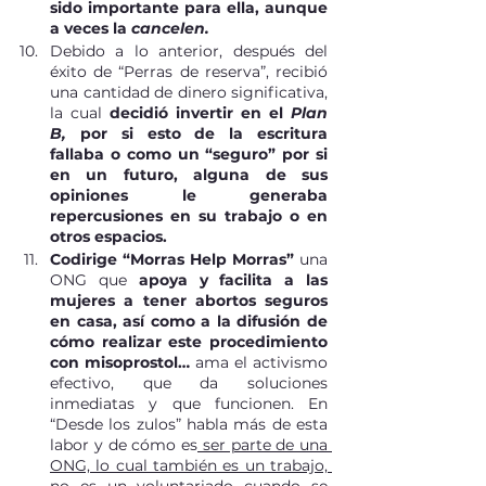
sido importante para ella, aunque 
a veces la 
cancelen.
Debido a lo anterior, después del 
éxito de “Perras de reserva”, recibió 
una cantidad de dinero significativa, 
la cual 
decidió invertir en el 
Plan 
B, 
por si esto de la escritura 
fallaba o como un “seguro” por si 
en un futuro, alguna de sus 
opiniones le generaba 
repercusiones en su trabajo o en 
otros espacios. 
Codirige “Morras Help Morras”
 una 
ONG que 
apoya y facilita a las 
mujeres a tener abortos seguros 
en casa, así como a la difusión de 
cómo realizar este procedimiento 
con misoprostol…
 ama el activismo 
efectivo, que da soluciones 
inmediatas y que funcionen. En 
“Desde los zulos” habla más de esta 
labor y de cómo es
 ser parte de una 
ONG, lo cual también es un trabajo, 