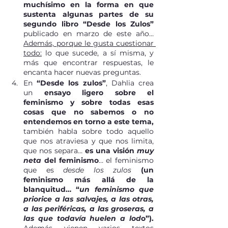
muchísimo en la forma en que 
sustenta algunas partes de su 
segundo libro “Desde los Zulos”
publicado en marzo de este año… 
Además, porque le gusta cuestionar 
todo:
 lo que sucede, a sí misma, y 
más que encontrar respuestas, le 
encanta hacer nuevas preguntas.
En 
“Desde los zulos”
, Dahlia crea 
un 
ensayo ligero sobre el 
feminismo y sobre todas esas 
cosas que no sabemos o no 
entendemos en torno a este tema, 
también habla sobre todo aquello 
que nos atraviesa y que nos limita, 
que nos separa… 
es una visión 
muy 
neta
 del feminismo
… el feminismo 
que es 
desde los zulos 
(un 
feminismo más allá de la 
blanquitud… “
un feminismo que 
priorice a las salvajes, a las otras, 
a las periféricas, a las groseras, a 
las que todavía huelen a lod
o”).