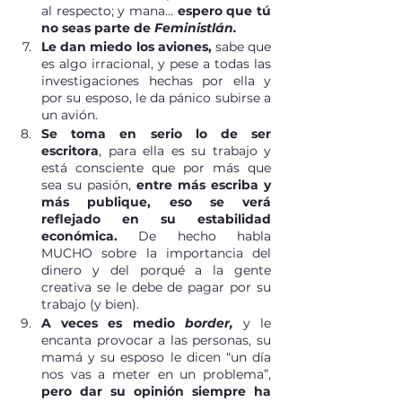
al respecto; y mana… 
espero que tú 
no seas parte de 
Feministlán.
Le dan miedo los aviones,
 sabe que 
es algo irracional, y pese a todas las 
investigaciones hechas por ella y 
por su esposo, le da pánico subirse a 
un avión.
Se toma en serio lo de ser 
escritora
, para ella es su trabajo y 
está consciente que por más que 
sea su pasión, 
entre más escriba y 
más publique, eso se verá 
reflejado en su estabilidad 
económica. 
De hecho habla 
MUCHO sobre la importancia del 
dinero y del porqué a la gente 
creativa se le debe de pagar por su 
trabajo (y bien). 
A veces es medio 
border, 
y le 
encanta provocar a las personas, su 
mamá y su esposo le dicen “un día 
nos vas a meter en un problema”, 
pero dar su opinión siempre ha 