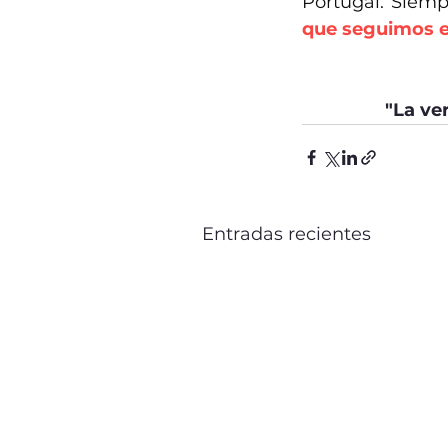
Portugal. Siemp
que seguimos e
"La ve
Entradas recientes