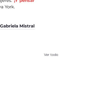
jeres. 
¡Y pensar 
a York. 
Gabriela Mistral
Ver todo