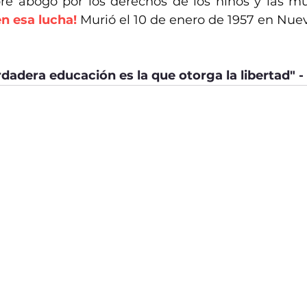
re abogó por los derechos de los niños y las mu
n esa lucha!
Murió el 10 de enero de 1957 en Nuev
rdadera educación es la que otorga la libertad" - 