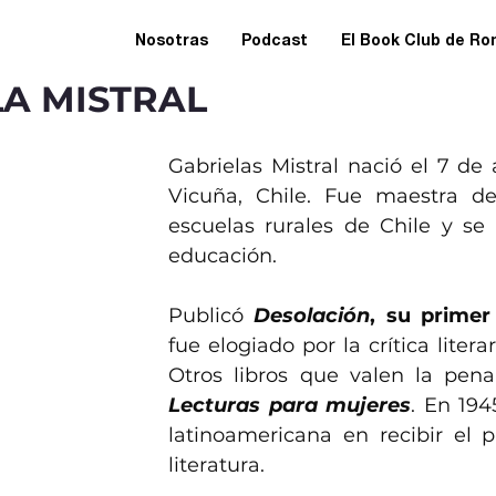
Nosotras
Podcast
El Book Club de R
A MISTRAL
Gabrielas Mistral nació el 7 de 
Vicuña, Chile. Fue maestra de
escuelas rurales de Chile y se 
educación. 
Publicó 
Desolación
, su primer 
fue elogiado por la crítica literar
Otros libros que valen la pen
Lecturas para mujeres
. En 194
latinoamericana en recibir el 
literatura. 