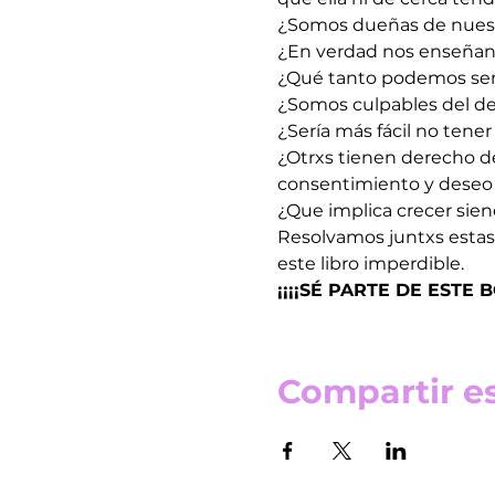
¿Somos dueñas de nues
¿En verdad nos enseñan 
¿Qué tanto podemos sen
¿Somos culpables del de
¿Sería más fácil no tene
¿Otrxs tienen derecho de 
consentimiento y deseo 
¿Que implica crecer sie
Resolvamos juntxs estas
este libro imperdible.
¡¡¡¡SÉ PARTE DE ESTE
Compartir e