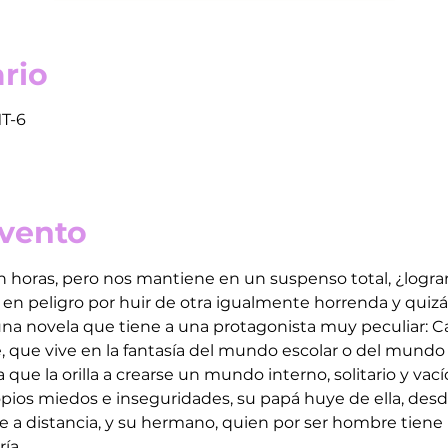
rio
MT-6
evento
 horas, pero nos mantiene en un suspenso total, ¿logrará
en peligro por huir de otra igualmente horrenda y quiz
una novela que tiene a una protagonista muy peculiar: Cata
, que vive en la fantasía del mundo escolar o del mundo 
a que la orilla a crearse un mundo interno, solitario y va
pios miedos e inseguridades, su papá huye de ella, desd
 a distancia, y su hermano, quien por ser hombre tiene p
ía.