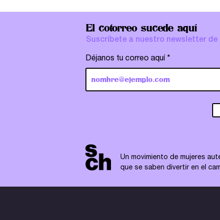
El cotorreo sucede aquí
Suscríbete a nuestro newsletter de
Déjanos tu correo aquí
Un movimiento de mujeres aut
que se saben divertir en el cam