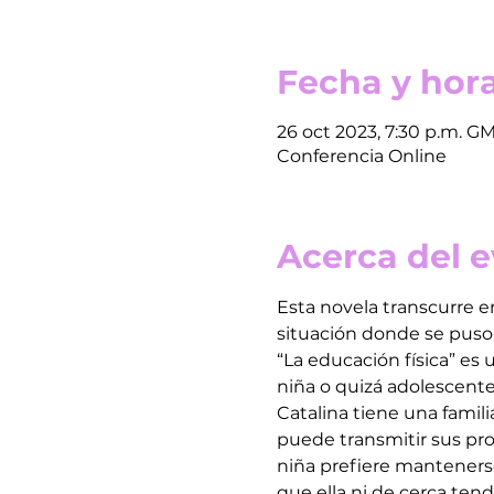
Fecha y hora
26 oct 2023, 7:30 p.m. G
Conferencia Online
Acerca del 
Esta novela transcurre en
situación donde se puso 
“La educación física” es 
niña o quizá adolescente
Catalina tiene una famili
puede transmitir sus pro
niña prefiere mantenerse
que ella ni de cerca tendr