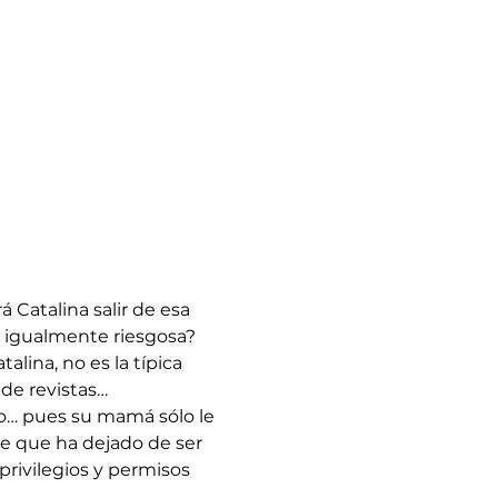
 Catalina salir de esa 
á igualmente riesgosa?
lina, no es la típica 
de revistas…
cío… pues su mamá sólo le 
e que ha dejado de ser 
rivilegios y permisos 