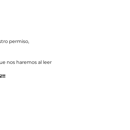
stro permiso, 
e nos haremos al leer 
!!