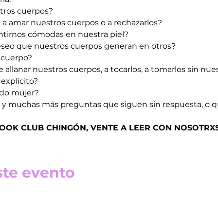
tros cuerpos?
a amar nuestros cuerpos o a rechazarlos?
tirnos cómodas en nuestra piel?
seo que nuestros cuerpos generan en otros?
r cuerpo?
allanar nuestros cuerpos, a tocarlos, a tomarlos sin nue
explícito?
ndo mujer?
 y muchas más preguntas que siguen sin respuesta, o qu
 BOOK CLUB CHINGÓN, VENTE A LEER CON NOSOTRXS!
ste evento